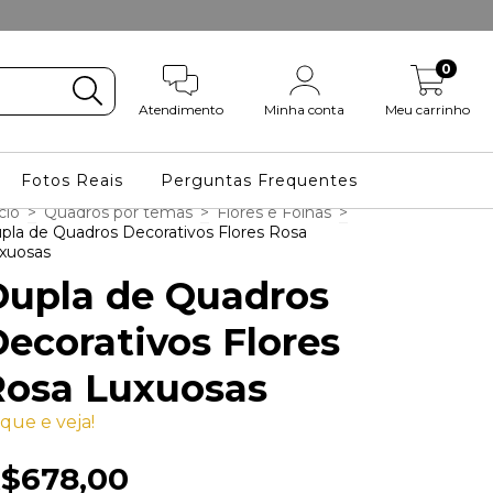
0
Atendimento
Minha conta
Meu carrinho
Fotos Reais
Perguntas Frequentes
cio
>
Quadros por temas
>
Flores e Folhas
>
pla de Quadros Decorativos Flores Rosa
xuosas
Dupla de Quadros
ecorativos Flores
Rosa Luxuosas
ique e veja!
$678,00