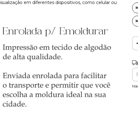
sualização em diferentes dispositivos, como celular ou
Ent
Nã