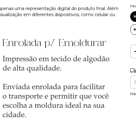
Mo
apenas uma representação digital do produto final. Além
sualização em diferentes dispositivos, como celular ou
Ent
Nã