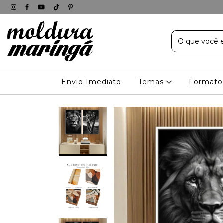
Envio Imediato
Temas
Formato