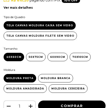
R$ 610,20
pagando com PIX
10% OFF
Ver mais detalhes
Tipo de Quadro
TELA CANVAS MOLDURA CAIXA SEM VIDRO
TELA CANVAS MOLDURA FILETE SEM VIDRO
Tamanho
40X60CM
50X75CM
60X90CM
70X105CM
Moldura
MOLDURA PRETA
MOLDURA BRANCA
MOLDURA AMADEIRADA
MOLDURA CEREJEIRA