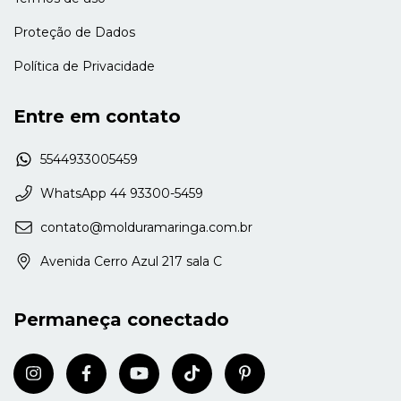
Proteção de Dados
Política de Privacidade
Entre em contato
5544933005459
WhatsApp 44 93300-5459
contato@molduramaringa.com.br
Avenida Cerro Azul 217 sala C
Permaneça conectado