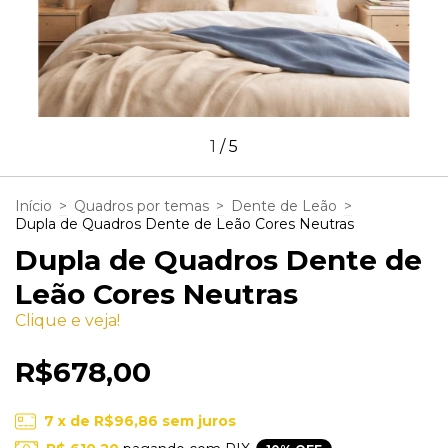
1
/
5
Início
>
Quadros por temas
>
Dente de Leão
>
Dupla de Quadros Dente de Leão Cores Neutras
Dupla de Quadros Dente de
Leão Cores Neutras
Clique e veja!
R$678,00
7
x de
R$96,86
sem juros