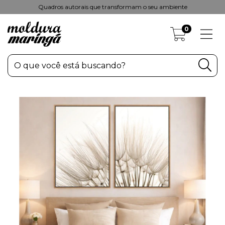
Quadros autorais que transformam o seu ambiente
0