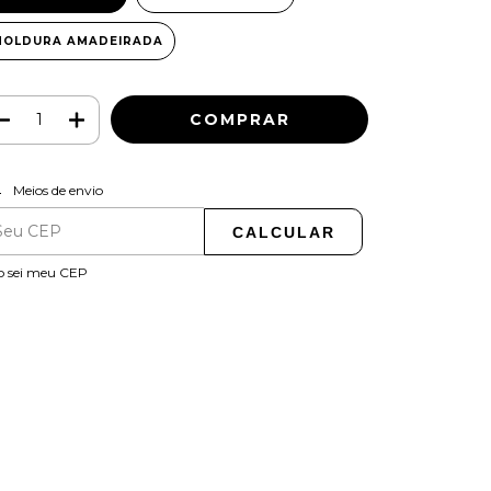
MOLDURA AMADEIRADA
ALTERAR CEP
regas para o CEP:
Meios de envio
CALCULAR
o sei meu CEP