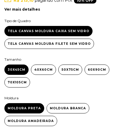
R$ 215,10
pagando com PIX
10% OFF
Ver mais detalhes
Tipo de Quadro
TELA CANVAS MOLDURA CAIXA SEM VIDRO
TELA CANVAS MOLDURA FILETE SEM VIDRO
Tamanho
30X45CM
40X60CM
50X75CM
60X90CM
70X105CM
Moldura
MOLDURA PRETA
MOLDURA BRANCA
MOLDURA AMADEIRADA