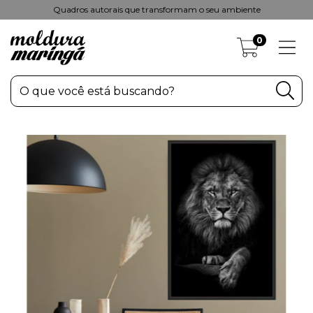
Quadros autorais que transformam o seu ambiente
0