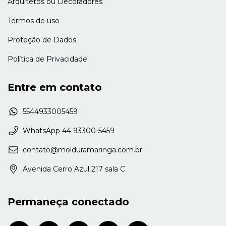
Arquitetos ou Decoradores
Termos de uso
Proteção de Dados
Política de Privacidade
Entre em contato
5544933005459
WhatsApp 44 93300-5459
contato@molduramaringa.com.br
Avenida Cerro Azul 217 sala C
Permaneça conectado