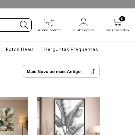
0
Atendimento
Minha conta
Meu carrinho
Fotos Reais
Perguntas Frequentes