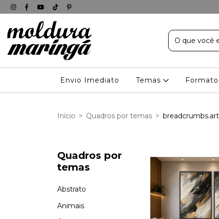
Envio Imediato
Temas
Formato
Início
>
Quadros por temas
>
breadcrumbs.ar
Quadros por
temas
Abstrato
Animais