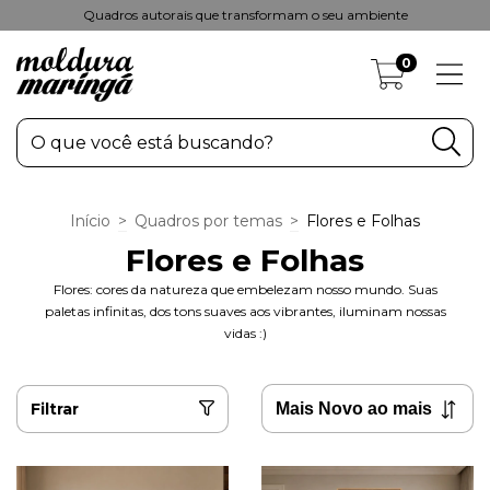
Quadros autorais que transformam o seu ambiente
0
Início
>
Quadros por temas
>
Flores e Folhas
Flores e Folhas
Flores: cores da natureza que embelezam nosso mundo. Suas
paletas infinitas, dos tons suaves aos vibrantes, iluminam nossas
vidas :)
Filtrar