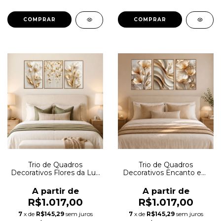
COMPRAR
COMPRAR
Trio de Quadros
Trio de Quadros
Decorativos Flores da Luz
Decorativos Encanto em
Dourada Autoral
Pétalas Autoral
A partir de
A partir de
R$1.017,00
R$1.017,00
7
x de
R$145,29
sem juros
7
x de
R$145,29
sem juros