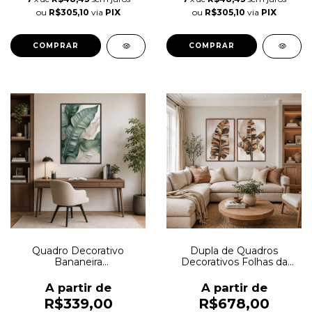
ou
R$305,10
via
PIX
ou
R$305,10
via
PIX
COMPRAR
COMPRAR
Quadro Decorativo
Dupla de Quadros
Bananeira
Decorativos Folhas da
Contemporânea Autoral
Terra Autoral
A partir de
A partir de
R$339,00
R$678,00