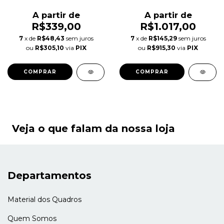
Marfim Autoral
Movimento Leve Autoral
A partir de
A partir de
R$339,00
R$1.017,00
7
x de
R$48,43
sem juros
7
x de
R$145,29
sem juros
ou
R$305,10
via
PIX
ou
R$915,30
via
PIX
COMPRAR
COMPRAR
Veja o que falam da nossa loja
Departamentos
Material dos Quadros
Quem Somos