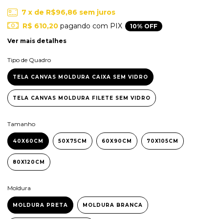
7
x de
R$96,86
sem juros
R$ 610,20
pagando com PIX
10% OFF
Ver mais detalhes
Tipo de Quadro
TELA CANVAS MOLDURA CAIXA SEM VIDRO
TELA CANVAS MOLDURA FILETE SEM VIDRO
Tamanho
40X60CM
50X75CM
60X90CM
70X105CM
80X120CM
Moldura
MOLDURA PRETA
MOLDURA BRANCA