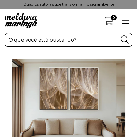
Quadros autorais que transformam o seu ambiente
0