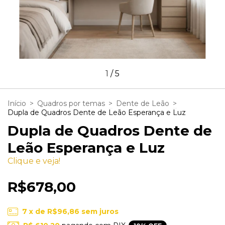
1
/
5
Início
>
Quadros por temas
>
Dente de Leão
>
Dupla de Quadros Dente de Leão Esperança e Luz
Dupla de Quadros Dente de
Leão Esperança e Luz
Clique e veja!
R$678,00
7
x de
R$96,86
sem juros