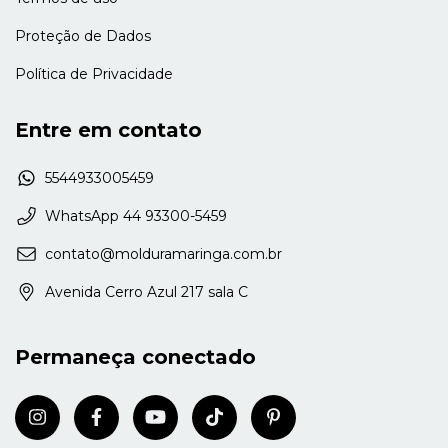
Proteção de Dados
Política de Privacidade
Entre em contato
5544933005459
WhatsApp 44 93300-5459
contato@molduramaringa.com.br
Avenida Cerro Azul 217 sala C
Permaneça conectado