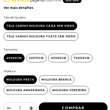
R$ 610,20
pagando com PIX
10% OFF
Ver mais detalhes
Tipo de Quadro
TELA CANVAS MOLDURA CAIXA SEM VIDRO
TELA CANVAS MOLDURA FILETE SEM VIDRO
Tamanho
40X60CM
50X75CM
60X90CM
70X105CM
Moldura
MOLDURA PRETA
MOLDURA BRANCA
MOLDURA AMADEIRADA
MOLDURA CEREJEIRA