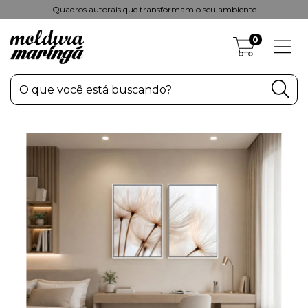
Quadros autorais que transformam o seu ambiente
0