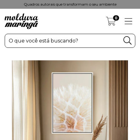
Quadros autorais que transformam o seu ambiente
0