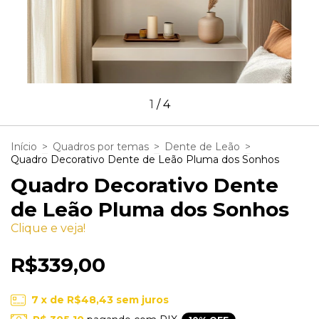
1
/
4
Início
>
Quadros por temas
>
Dente de Leão
>
Quadro Decorativo Dente de Leão Pluma dos Sonhos
Quadro Decorativo Dente
de Leão Pluma dos Sonhos
Clique e veja!
R$339,00
7
x de
R$48,43
sem juros